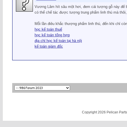
Vương Lâm hít sâu một hơi, đem cái tượng gỗ này để bừ
có thể chế tác được tượng trung phẩm linh thú mà thôi
Mỗi lần điêu khắc thượng phẩm linh thú, đến khi chỉ c
học kế toán thuế
học kế toán tổng hợp
địa chỉ học kế toán tại hà nội
kế toán giám đốc
Copyright 2026 Pelican Parts