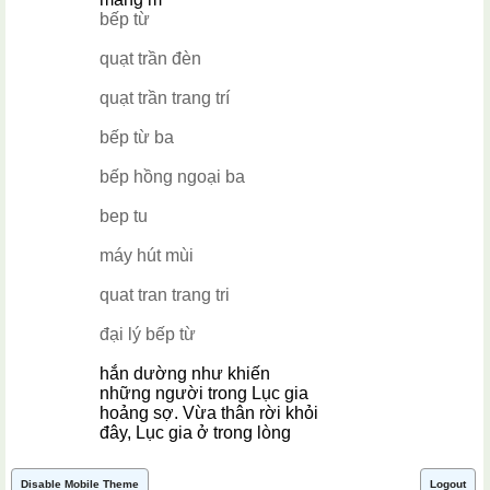
bếp từ
quạt trần đèn
quạt trần trang trí
bếp từ ba
bếp hồng ngoại ba
bep tu
máy hút mùi
quat tran trang tri
đại lý bếp từ
hắn dường như khiến
những người trong Lục gia
hoảng sợ. Vừa thân rời khỏi
đây, Lục gia ở trong lòng
Disable Mobile Theme
Logout